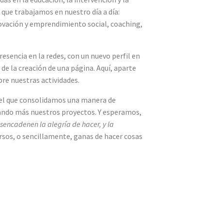
 que trabajamos en nuestro día a día:
nnovación y emprendimiento social, coaching,
esencia en la redes, con un nuevo perfil en
de la creación de una página. Aquí, aparte
re nuestras actividades.
n el que consolidamos una manera de
zando más nuestros proyectos. Y esperamos,
sencadenen la alegría de hacer, y la
rsos, o sencillamente, ganas de hacer cosas