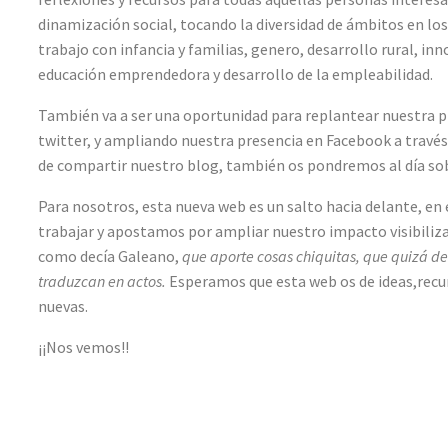
dinamización social, tocando la diversidad de ámbitos en los
trabajo con infancia y familias, genero, desarrollo rural, i
educación emprendedora y desarrollo de la empleabilidad.
También va a ser una oportunidad para replantear nuestra pr
twitter, y ampliando nuestra presencia en Facebook a través 
de compartir nuestro blog, también os pondremos al día sob
Para nosotros, esta nueva web es un salto hacia delante, e
trabajar y apostamos por ampliar nuestro impacto visibili
como decía Galeano,
que aporte cosas chiquitas, que quizá de
traduzcan en actos.
Esperamos que esta web os de ideas,recu
nuevas.
¡¡Nos vemos!!