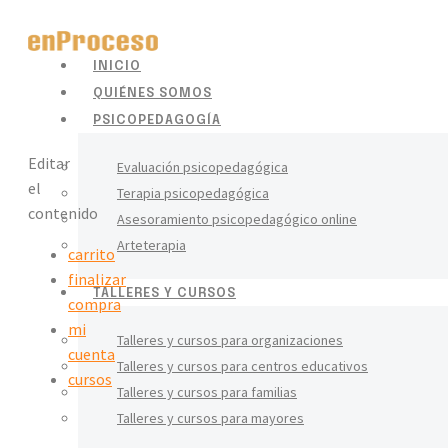
INICIO
QUIÉNES SOMOS
PSICOPEDAGOGÍA
Editar
Evaluación psicopedagógica
el
Terapia psicopedagógica
contenido
Asesoramiento psicopedagógico online
Arteterapia
carrito
finalizar
TALLERES Y CURSOS
compra
mi
Talleres y cursos para organizaciones
cuenta
Talleres y cursos para centros educativos
cursos
Talleres y cursos para familias
Talleres y cursos para mayores