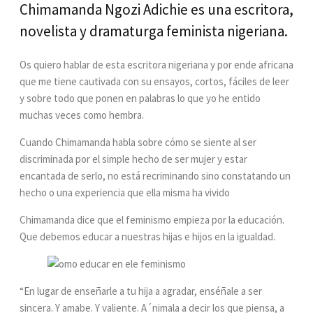
Chimamanda Ngozi Adichie es una escritora,
novelista y dramaturga feminista nigeriana.
Os quiero hablar de esta escritora nigeriana y por ende africana
que me tiene cautivada con su ensayos, cortos, fáciles de leer
y sobre todo que ponen en palabras lo que yo he entido
muchas veces como hembra.
Cuando Chimamanda habla sobre cómo se siente al ser
discriminada por el simple hecho de ser mujer y estar
encantada de serlo, no está recriminando sino constatando un
hecho o una experiencia que ella misma ha vivido
Chimamanda dice que el feminismo empieza por la educación.
Que debemos educar a nuestras hijas e hijos en la igualdad.
“En lugar de enseñarle a tu hija a agradar, enséñale a ser
sincera. Y amabe. Y valiente. A´nimala a decir los que piensa, a