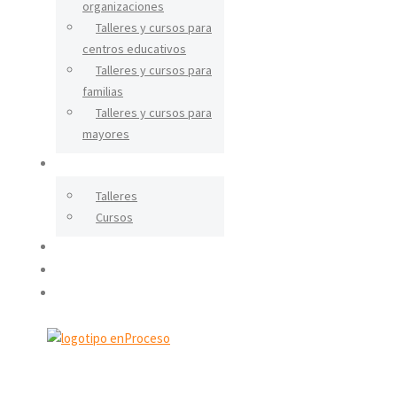
organizaciones
Talleres y cursos para
centros educativos
Talleres y cursos para
familias
Talleres y cursos para
mayores
CERÁMICA
Talleres
Cursos
IGUALDAD
BLOG
CONTACTO
X