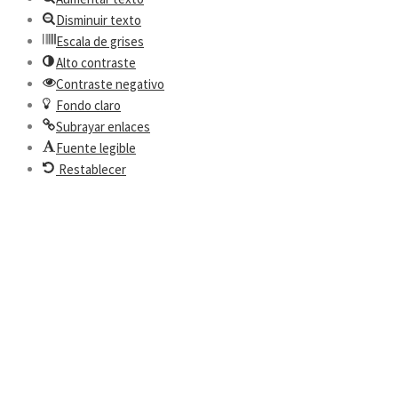
Disminuir texto
Escala de grises
Alto contraste
Contraste negativo
Fondo claro
Subrayar enlaces
Fuente legible
Restablecer