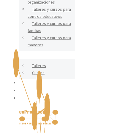
organizaciones
Talleres y cursos para
centros educativos
Talleres y cursos para
familias
Talleres y cursos para
mayores
CERÁMICA
Talleres
Cursos
IGUALDAD
BLOG
CONTACTO