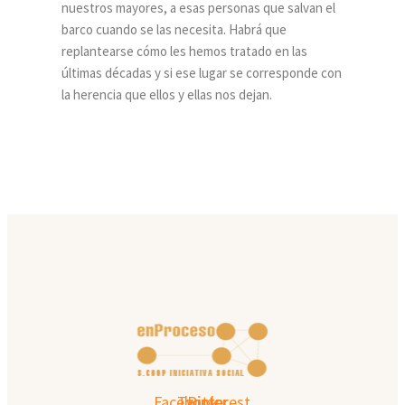
nuestros mayores, a esas personas que salvan el
barco cuando se las necesita. Habrá que
replantearse cómo les hemos tratado en las
últimas décadas y si ese lugar se corresponde con
la herencia que ellos y ellas nos dejan.
Facebook
Twitter
Pinterest