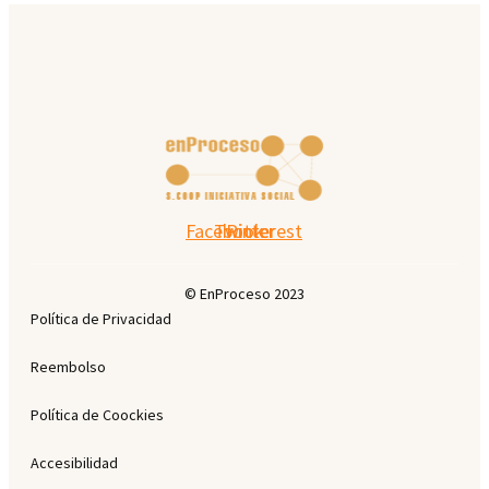
Facebook
Twitter
Pinterest
© EnProceso 2023
Política de Privacidad
Reembolso
Política de Coockies
Accesibilidad