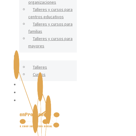
organizaciones
Talleres y cursos para
centros educativos
Talleres y cursos para
familias
Talleres y cursos para
mayores
CERÁMICA
Talleres
Cursos
IGUALDAD
BLOG
CONTACTO