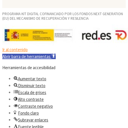
PROGRAMA KIT DIGITAL COFINANCIADO POR LOS FONDOS NEXT GENERATION
(EU) DEL MECANISMO DE RECUPERACIÓN Y RESILENCIA
Ir al contenido
Abrir barra de herramientas
Herramientas de accesibilidad
Aumentar texto
Disminuir texto
Escala de grises
Alto contraste
Contraste negativo
Fondo claro
Subrayar enlaces
Fuente legible