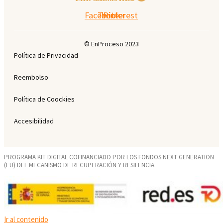
Facebook
Twitter
Pinterest
© EnProceso 2023
Política de Privacidad
Reembolso
Política de Coockies
Accesibilidad
PROGRAMA KIT DIGITAL COFINANCIADO POR LOS FONDOS NEXT GENERATION
(EU) DEL MECANISMO DE RECUPERACIÓN Y RESILENCIA
Ir al contenido