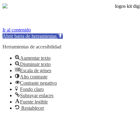
Ir al contenido
Abrir barra de herramientas
Herramientas de accesibilidad
Aumentar texto
Disminuir texto
Escala de grises
Alto contraste
Contraste negativo
Fondo claro
Subrayar enlaces
Fuente legible
Restablecer