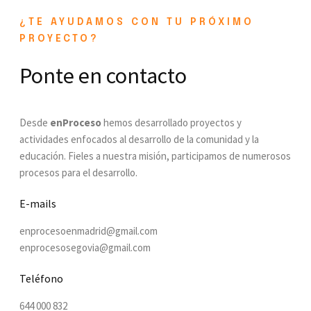
¿TE AYUDAMOS CON TU PRÓXIMO
PROYECTO?
Ponte en contacto
Desde
enProceso
hemos desarrollado proyectos y
actividades enfocados al desarrollo de la comunidad y la
educación. Fieles a nuestra misión, participamos de numerosos
procesos para el desarrollo.
E-mails
enprocesoenmadrid@gmail.com
enprocesosegovia@gmail.com
Teléfono
644 000 832