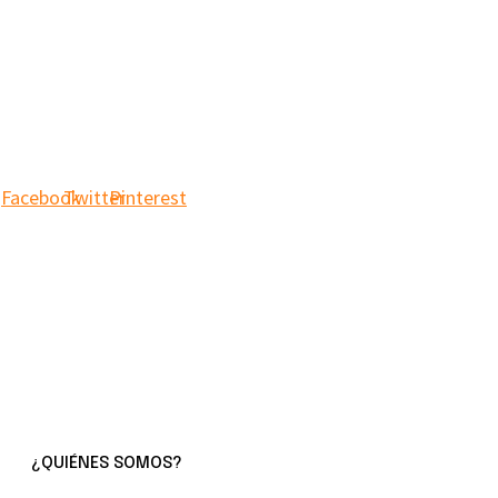
COOPERATIVA DE
INICIATIVA SOCIAL
Facebook
Twitter
Pinterest
¿QUIÉNES SOMOS?