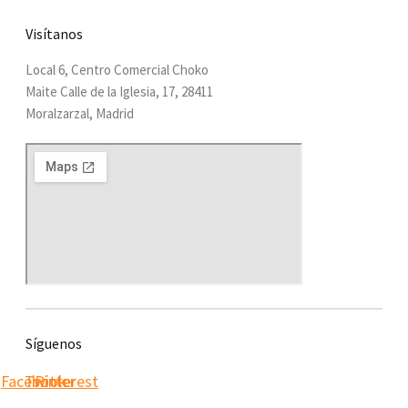
Visítanos
Local 6, Centro Comercial Choko
Maite Calle de la Iglesia, 17, 28411
Moralzarzal, Madrid
Síguenos
Facebook
Twitter
Pinterest