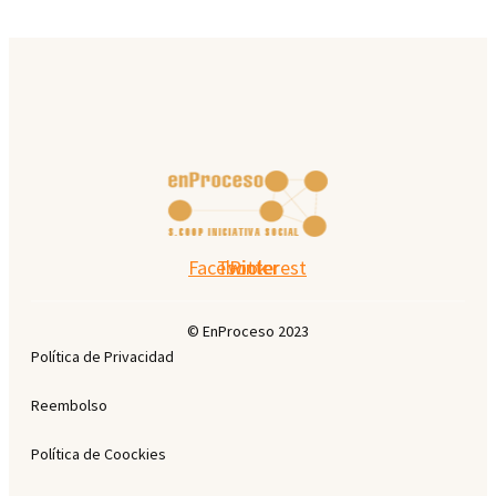
Facebook
Twitter
Pinterest
© EnProceso 2023
Política de Privacidad
Reembolso
Política de Coockies