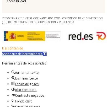
Accesibilidad
PROGRAMA KIT DIGITAL COFINANCIADO POR LOS FONDOS NEXT GENERATION
(EU) DEL MECANISMO DE RECUPERACIÓN Y RESILENCIA
Ir al contenido
Abrir barra de herramientas
Herramientas de accesibilidad
Aumentar texto
Disminuir texto
Escala de grises
Alto contraste
Contraste negativo
Fondo claro
Subrayar enlaces