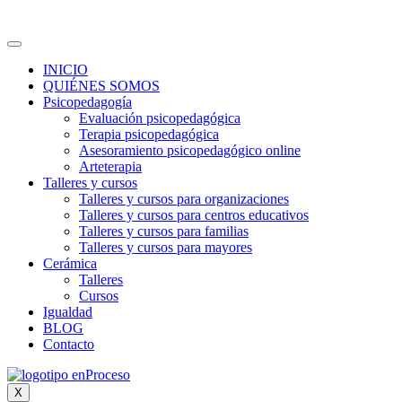
INICIO
QUIÉNES SOMOS
Psicopedagogía
Evaluación psicopedagógica
Terapia psicopedagógica
Asesoramiento psicopedagógico online
Arteterapia
Talleres y cursos
Talleres y cursos para organizaciones
Talleres y cursos para centros educativos
Talleres y cursos para familias
Talleres y cursos para mayores
Cerámica
Talleres
Cursos
Igualdad
BLOG
Contacto
X