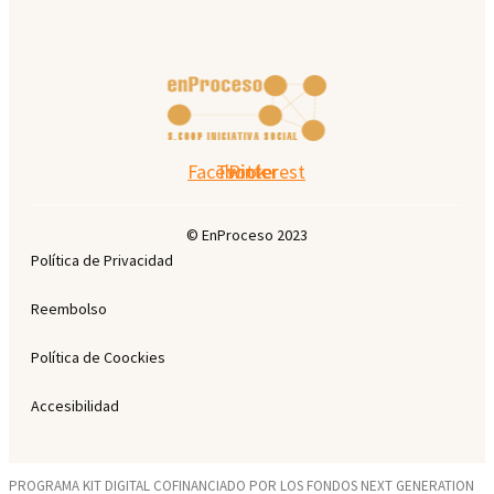
Facebook
Twitter
Pinterest
© EnProceso 2023
Política de Privacidad
Reembolso
Política de Coockies
Accesibilidad
PROGRAMA KIT DIGITAL COFINANCIADO POR LOS FONDOS NEXT GENERATION