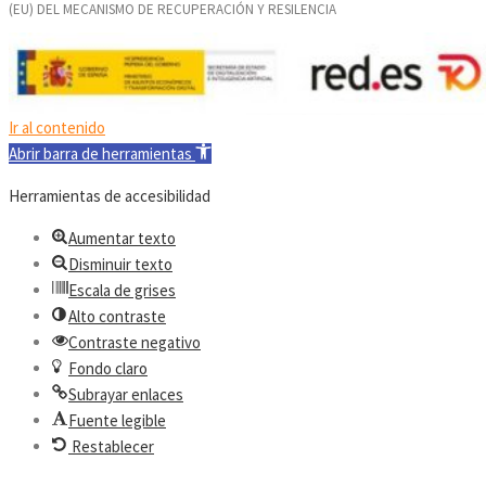
(EU) DEL MECANISMO DE RECUPERACIÓN Y RESILENCIA
Ir al contenido
Abrir barra de herramientas
Herramientas de accesibilidad
Aumentar texto
Disminuir texto
Escala de grises
Alto contraste
Contraste negativo
Fondo claro
Subrayar enlaces
Fuente legible
Restablecer