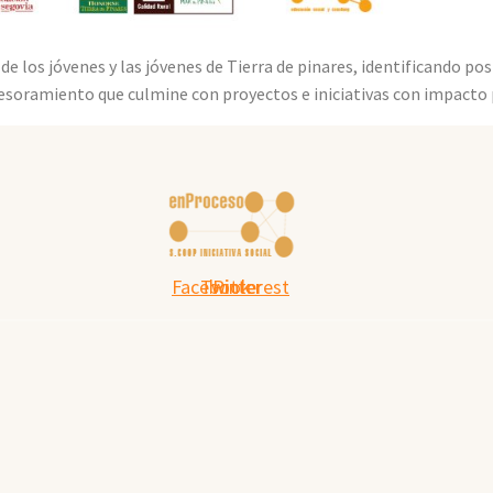
de los jóvenes y las jóvenes de Tierra de pinares, identificando p
esoramiento que culmine con proyectos e iniciativas con impacto 
Facebook
Twitter
Pinterest