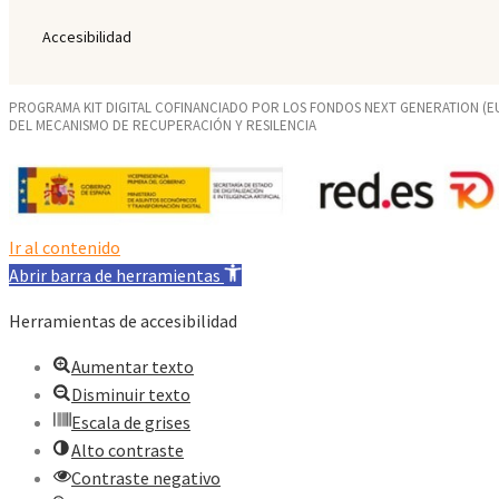
Accesibilidad
PROGRAMA KIT DIGITAL COFINANCIADO POR LOS FONDOS NEXT GENERATION (E
DEL MECANISMO DE RECUPERACIÓN Y RESILENCIA
Ir al contenido
Abrir barra de herramientas
Herramientas de accesibilidad
Aumentar texto
Disminuir texto
Escala de grises
Alto contraste
Contraste negativo