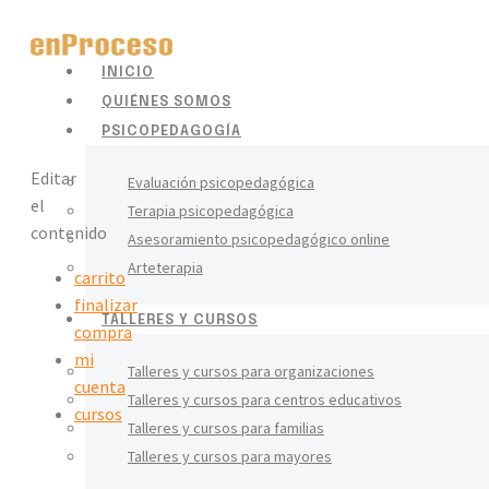
INICIO
QUIÉNES SOMOS
PSICOPEDAGOGÍA
Editar
Evaluación psicopedagógica
el
Terapia psicopedagógica
contenido
Asesoramiento psicopedagógico online
Arteterapia
carrito
finalizar
TALLERES Y CURSOS
compra
mi
Talleres y cursos para organizaciones
cuenta
Talleres y cursos para centros educativos
cursos
Talleres y cursos para familias
Talleres y cursos para mayores