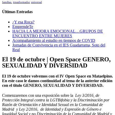
familias.
trnasformador
universal
Últimas Entradas
¿Y esa Roca?
EmprendeTe
HACIA LA MEJORA EMOCIONAL…GRUPOS DE
ENCUENTRO ENTRE MUJERES
Acompañamiento al estudio en tiempos de COVID
Jornadas de Convivencia en el IES Guadarrama, Soto del
Real
El 19 de octubre | Open Space GENERO,
SEXUALIDAD Y DIVERSIDAD
El 19 de octubre volvemos con el IV Open Space en Mataelpino.
En este caso le damos continuidad al tema de la anterior edición
con el titulo GENERO, SEXUALIDAD Y DIVERSIDAD.
Comenzaremos con una exposición sobre la
Ley 3/2016, de
Protección Integral contra la LGTBifobia y la Discriminación por
Razón de Orientación e Identidad Sexual en la Comunidad de
Madrid y Ley 2/2016, de Identidad y Expresión de Género e
Igualdad Social y no Discriminación de la Comunidad de Madrid y