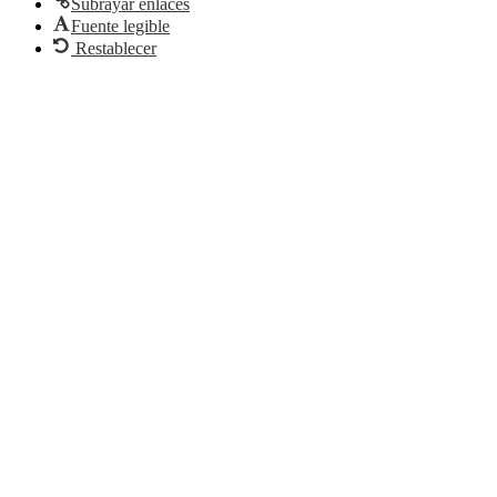
Subrayar enlaces
Fuente legible
Restablecer