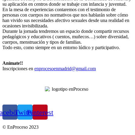
su aplicación en centros donde se trabaje con infancia y juventud.
En la mesa de experiencias contaremos con el testimonio de
personas con cuerpos no normativos que nos hablarán sobre cómo
han vivido sus necesidades afectivo sexuales desde una realidad en
ocasiones invisibilizada.
Durante la jornada tendremos un espacio donde compartir recursos
pedagógicos y educativos ( cuentos, muñecos…) sobre diversidad,
cuerpos, menstruación y tipos de familias.
Todo esto, como siempre en un entorno lúdico y participativo.
Anímate!!
Inscripciones en
enprocesoenmadrid@gmail.com
acebook
Twitter
Pinterest
© EnProceso 2023